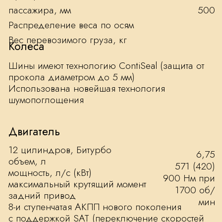
СВЯЗАТЬСЯ С МЕНЕДЖЕРОМ
ОФИЦИАЛЬНЫЙ ДИЛЕР
ROLLS-ROYCE
+7 499 383 70 70
© 2026 RR-Кутузовский – официальный дилер
Rolls-Royce в Москве.
Все права защищены.
Политика конфиденциальности