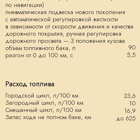
Сайт сделал Riteweb.ru