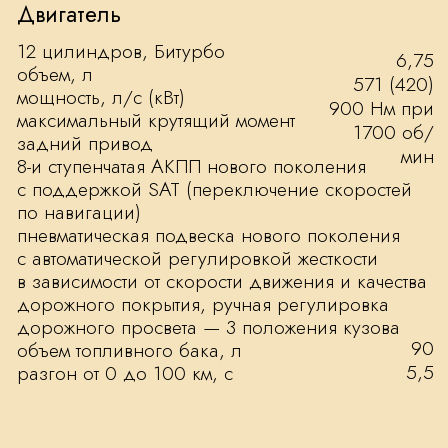
программ или получить
профессиональную консультацию по
другим интересующим вопросам Вы
всегда сможете у специалистов отдела
продаж нашего дилерского центра.
СВЯЗАТЬСЯ С МЕНЕДЖЕРОМ
ОФИЦИАЛЬНЫЙ ДИЛЕР
ROLLS-ROYCE
+7 499 383 70 70