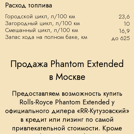
© 2026 RR-Кутузовский – официальный дилер
Rolls-Royce в Москве.
Все права защищены.
Политика конфиденциальности
Сайт сделал Riteweb.ru