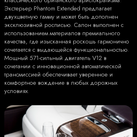
Автомобили в наличии
Rolls-Royce Spectre построен на базе
современной платформы Architecture
of Luxury, знакомой по моделям
Cullinan, Ghost и Phantom. Вес - 2