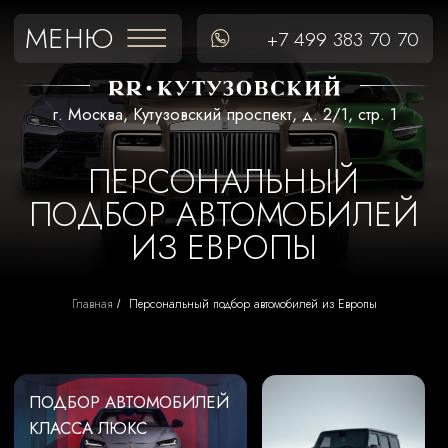
МЕНЮ
+7 499 383 70 70
г. Москва, Кутузовский проспект, д. 2/1, стр. 1
ПЕРСОНАЛЬНЫЙ
ПОДБОР АВТОМОБИЛЕЙ
ИЗ ЕВРОПЫ
ПОДБОР АВТОМОБИЛЕЙ
Главная
Персональный подбор автомобилей из Европы
/
КЛАССА ЛЮКС
СКОНФИГУРИРУЙТЕ
БЕЗОПАСНОСТЬ
АВТОМОБИЛЬ МЕЧТЫ
СДЕЛКИ