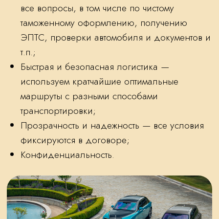
+7 499 383 70 70
© 2026 RR-Кутузовский – официальный дилер
Rolls-Royce в Москве.
Все права защищены.
Политика конфиденциальности
Сайт сделал Riteweb.ru