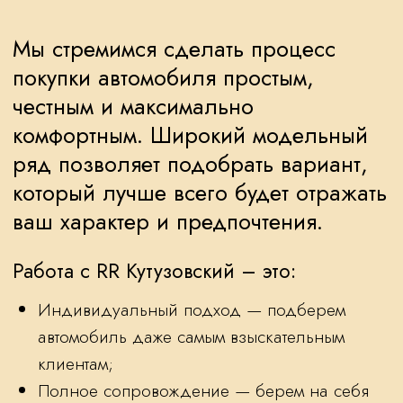
фиксируются в договоре;
Конфиденциальность.
СВЯЗАТЬСЯ С МЕНЕДЖЕРОМ
ОФИЦИАЛЬНЫЙ ДИЛЕР
ROLLS-ROYCE