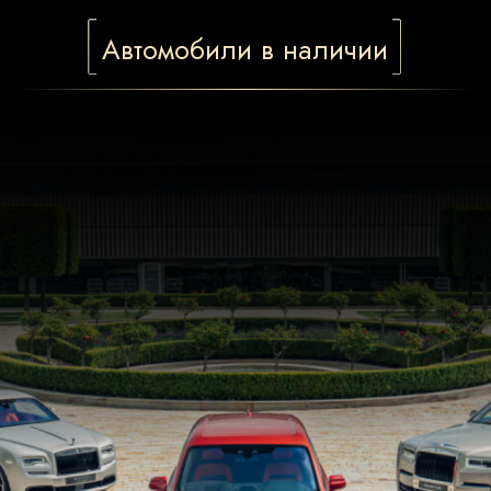
RR КУТУЗОВСКИЙ —
НАДЕЖНЫЙ ПАРТНЕР,
КОТОРОМУ ДОВЕРЯЮТ
Мы стремимся сделать процесс
покупки автомобиля простым,