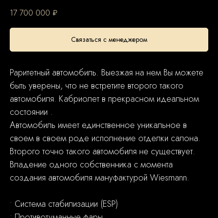
17 700 000
₽
Связаться с менеджером
Раритетный автомобиль. Выезжая на нем Вы можете
быть уверены, что не встретите второго такого
автомобиля. Кабриолет в прекрасном идеальном
состоянии .
Автомобиль имеет единственное уникальное в
своем в своем роде исполнение отделки салона.
Второго точно такого автомобиля не существует.
Владение одного собственника с момента
СВЯЗАТЬСЯ С МЕНЕДЖЕРОМ
создания автомобиля мануфактурой Wiesmann.
ОФИЦИАЛЬНЫЙ ДИЛЕР
• Система стабилизации (ESP)
ROLLS-ROYCE
• Противотуманные фары