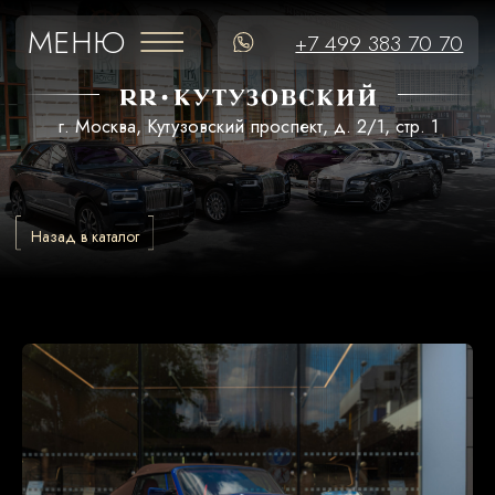
МЕНЮ
+7 499 383 70 70
г. Москва, Кутузовский проспект, д. 2/1, стр. 1
Назад в каталог