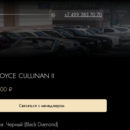
+7 499 383 70 70
OYCE CULLINAN II
000
₽
Связаться с менеджером
а: Черный (Black Diamond)