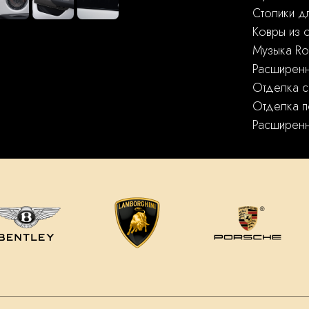
Столики д
Ковры из 
Музыка Ro
Расширенн
Отделка с
Отделка п
Расширенн