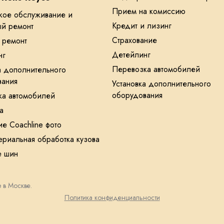
Прием на комиссию
кое обслуживание и
Кредит и лизинг
ый ремонт
Страхование
 ремонт
Детейлинг
нг
Перевозка автомобилей
а дополнительного
вания
Установка дополнительного
оборудования
ка автомобилей
а
е Coachline фото
ериальная обработка кузова
е шин
 в Москве.
Политика конфиденциальности