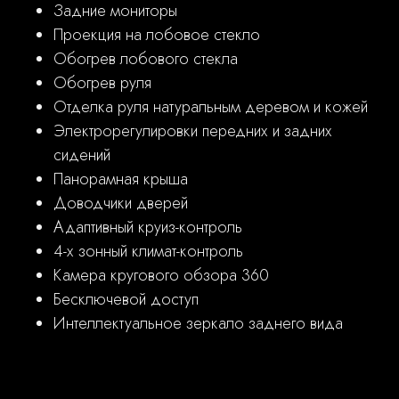
Задние мониторы
Проекция на лобовое стекло
Обогрев лобового стекла
Обогрев руля
Отделка руля натуральным деревом и кожей
Электрорегулировки передних и задних
сидений
Панорамная крыша
Доводчики дверей
Адаптивный круиз-контроль
СВЯЗАТЬСЯ С МЕНЕДЖЕРОМ
4-х зонный климат-контроль
ОФИЦИАЛЬНЫЙ ДИЛЕР
Камера кругового обзора 360
Бесключевой доступ
ROLLS-ROYCE
Интеллектуальное зеркало заднего вида