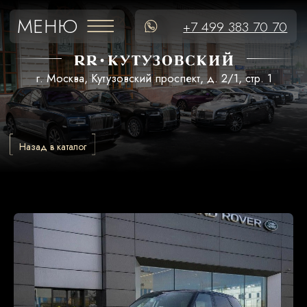
МЕНЮ
+7 499 383 70 70
г. Москва, Кутузовский проспект, д. 2/1, стр. 1
Назад в каталог